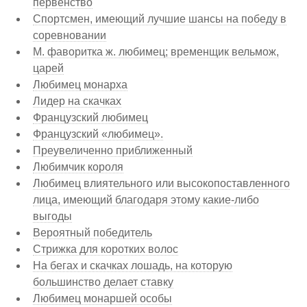
первенство
Спортсмен, имеющий лучшие шансы на победу в
соревновании
М. фаворитка ж. любимец; временщик вельмож,
царей
Любимец монарха
Лидер на скачках
Французский любимец
Французский «любимец».
Преувеличенно приближенный
Любимчик короля
Любимец влиятельного или высокопоставленного
лица, имеющий благодаря этому какие-либо
выгоды
Вероятный победитель
Стрижка для коротких волос
На бегах и скачках лошадь, на которую
большинство делает ставку
Любимец монаршей особы