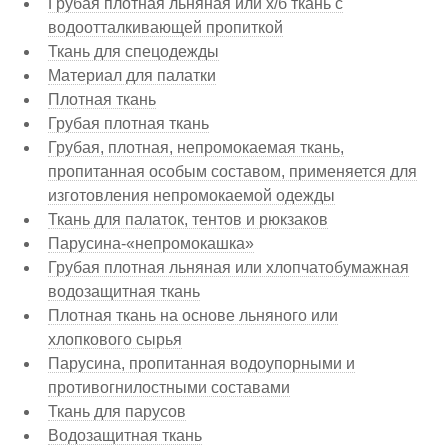
Грубая плотная льняная или х/б ткань с
водоотталкивающей пропиткой
Ткань для спецодежды
Материал для палатки
Плотная ткань
Грубая плотная ткань
Грубая, плотная, непромокаемая ткань,
пропитанная особым составом, применяется для
изготовления непромокаемой одежды
Ткань для палаток, тентов и рюкзаков
Парусина-«непромокашка»
Грубая плотная льняная или хлопчатобумажная
водозащитная ткань
Плотная ткань на основе льняного или
хлопкового сырья
Парусина, пропитанная водоупорными и
противогнилостными составами
Ткань для парусов
Водозащитная ткань