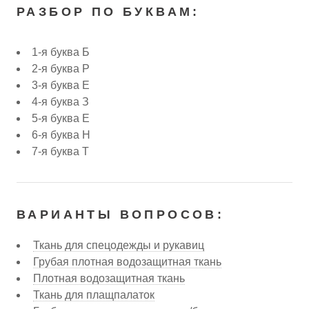
РАЗБОР ПО БУКВАМ:
1-я буква Б
2-я буква Р
3-я буква Е
4-я буква З
5-я буква Е
6-я буква Н
7-я буква Т
ВАРИАНТЫ ВОПРОСОВ:
Ткань для спецодежды и рукавиц
Грубая плотная водозащитная ткань
Плотная водозащитная ткань
Ткань для плащпалаток