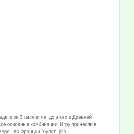
де, а за 3 тысячи лет до этого в Древней
 все основные комбинации. Игру принесли в
ере", во Франции "булот" (Из