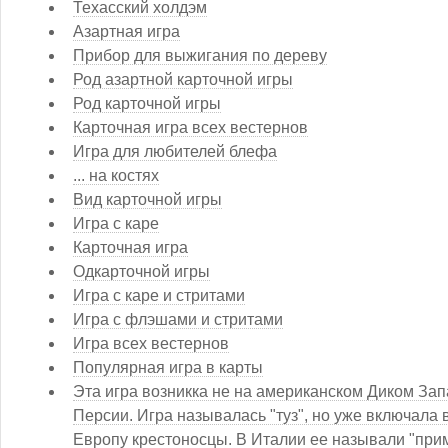
Техасский холдэм
Азартная игра
Прибор для выжигания по дереву
Род азартной карточной игры
Род карточной игры
Карточная игра всех вестернов
Игра для любителей блефа
... на костях
Вид карточной игры
Игра с каре
Карточная игра
Одкарточной игры
Игра с каре и стритами
Игра с флэшами и стритами
Игра всех вестернов
Популярная игра в карты
Эта игра возникка не на американском Диком Запа
Персии. Игра называлась "туз", но уже включала
Европу крестоносцы. В Италии ее называли "прим