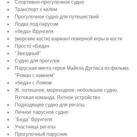
Спортивно-прогулочное судно
Транспорт с килем
Прогулочное судно для путешествий
Лодка под парусом
«беда» Врунгеля
(морские кости) вариант покерной игры в кости
Просто «Беда»
"Звездный"
Судно для прогулок
Парусная мечта героя Майкла Дугласа из фильма
"Роман с камнем"
«беда» с Ломом
Ж. потешное, мореходное, небольшое судно.
Яхтовая команда. Яхтное устройство
Подходящее судно для регаты
Личное парусное судно
"Беда" Врунгеля
Участница регаты
Прогулочный парусник