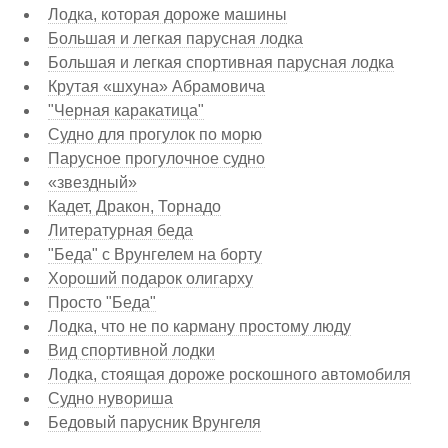
Лодка, которая дороже машины
Большая и легкая парусная лодка
Большая и легкая спортивная парусная лодка
Крутая «шхуна» Абрамовича
"Черная каракатица"
Судно для прогулок по морю
Парусное прогулочное судно
«звездный»
Кадет, Дракон, Торнадо
Литературная беда
"Беда" с Врунгелем на борту
Хороший подарок олигарху
Просто "Беда"
Лодка, что не по карману простому люду
Вид спортивной лодки
Лодка, стоящая дороже роскошного автомобиля
Судно нувориша
Бедовый парусник Врунгеля