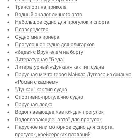
Транспорт на приколе
Водный аналог личного авто
Небольшое судно для прогулок и спорта
Плавсредство
Судно миллионера
Прогулочное судно для олигархов
«беда» с Врунгелем на борту
Литературная "Беда"
Литературный «Дункан» как тип судна
Парусная мечта героя Майкла Дугласа из фильма
«Роман с камнем»
"Дункан" как тип судна
Спортивно-прогулочно судно
Парусная лодка
Водоплавающее «авто» для прогулок
Водоплавающее "авто" для прогулок
Парусное или моторное судно для спорта,
прогулок, крейсерских плаваний