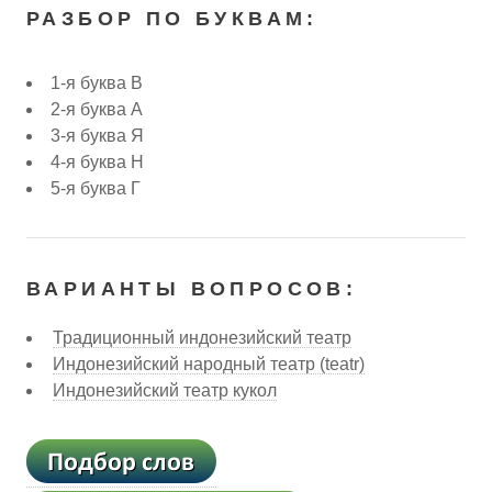
РАЗБОР ПО БУКВАМ:
1-я буква В
2-я буква А
3-я буква Я
4-я буква Н
5-я буква Г
ВАРИАНТЫ ВОПРОСОВ:
Традиционный индонезийский театр
Индонезийский народный театр (teatr)
Индонезийский театр кукол