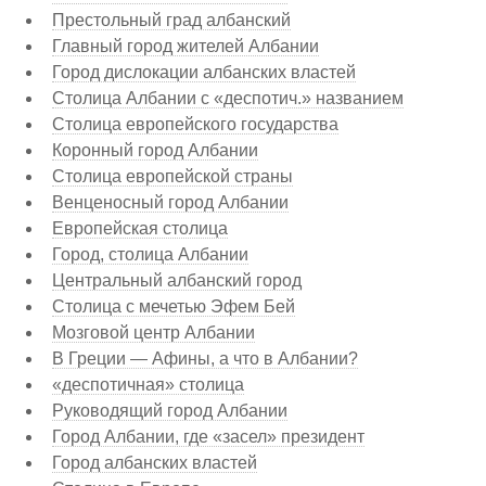
Престольный град албанский
Главный город жителей Албании
Город дислокации албанских властей
Столица Албании с «деспотич.» названием
Столица европейского государства
Коронный город Албании
Столица европейской страны
Венценосный город Албании
Европейская столица
Город, столица Албании
Центральный албанский город
Столица с мечетью Эфем Бей
Мозговой центр Албании
В Греции — Афины, а что в Албании?
«деспотичная» столица
Руководящий город Албании
Город Албании, где «засел» президент
Город албанских властей