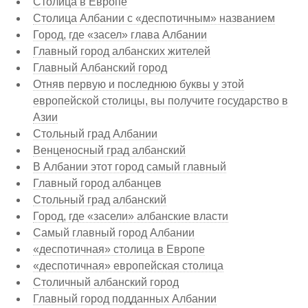
Столица в Европе
Столица Албании с «деспотичным» названием
Город, где «засел» глава Албании
Главный город албанских жителей
Главный Албанский город
Отняв первую и последнюю буквы у этой
европейской столицы, вы получите государство в
Азии
Стольный град Албании
Венценосный град албанский
В Албании этот город самый главный
Главный город албанцев
Стольный град албанский
Город, где «засели» албанские власти
Самый главный город Албании
«деспотичная» столица в Европе
«деспотичная» европейская столица
Столичный албанский город
Главный город подданных Албании