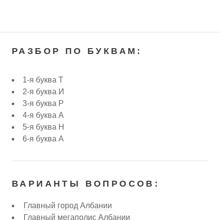
РАЗБОР ПО БУКВАМ:
1-я буква Т
2-я буква И
3-я буква Р
4-я буква А
5-я буква Н
6-я буква А
ВАРИАНТЫ ВОПРОСОВ:
Главный город Албании
Главный мегаполис Албании