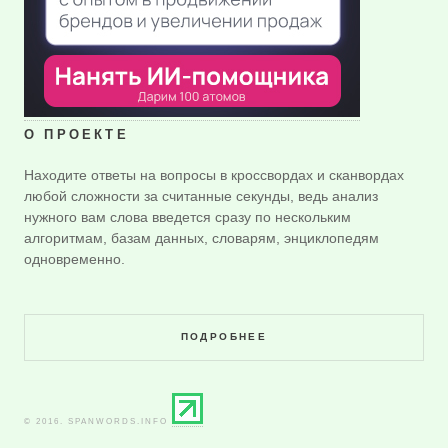
О ПРОЕКТЕ
Находите ответы на вопросы в кроссвордах и сканвордах
любой сложности за считанные секунды, ведь анализ
нужного вам слова введется сразу по нескольким
алгоритмам, базам данных, словарям, энциклопедям
одновременно.
ПОДРОБНЕЕ
© 2016. SPANWORDS.INFO