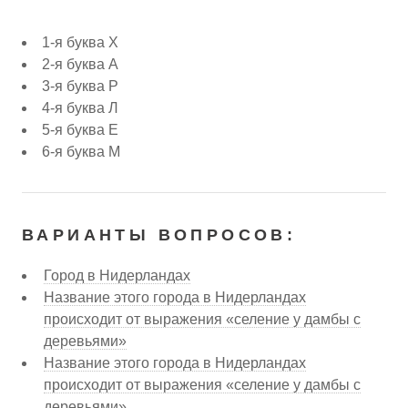
1-я буква Х
2-я буква А
3-я буква Р
4-я буква Л
5-я буква Е
6-я буква М
ВАРИАНТЫ ВОПРОСОВ:
Город в Нидерландах
Название этого города в Нидерландах
происходит от выражения «селение у дамбы с
деревьями»
Название этого города в Нидерландах
происходит от выражения «селение у дамбы с
деревьями».