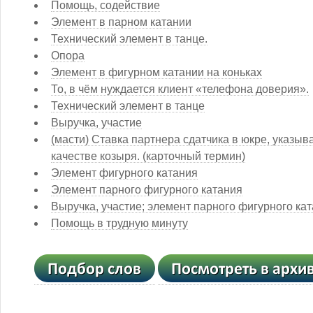
Помощь, содействие
Элемент в парном катании
Технический элемент в танце.
Опора
Элемент в фигурном катании на коньках
То, в чём нуждается клиент «телефона доверия».
Технический элемент в танце
Выручка, участие
(масти) Ставка партнера сдатчика в юкре, указыв
качестве козыря. (карточный термин)
Элемент фигурного катания
Элемент парного фигурного катания
Выручка, участие; элемент парного фигурного ка
Помощь в трудную минуту