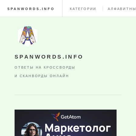
SPANWORDS.INFO
КАТЕГОРИИ
АЛФАВИТНЫ
SPANWORDS.INFO
ОТВЕТЫ НА КРОССВОРДЫ
И СКАНВОРДЫ ОНЛАЙН