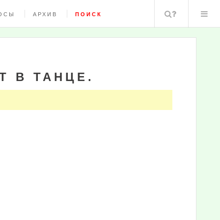
Поиск
ОСЫ
АРХИВ
ПОИСК
Т В ТАНЦЕ.