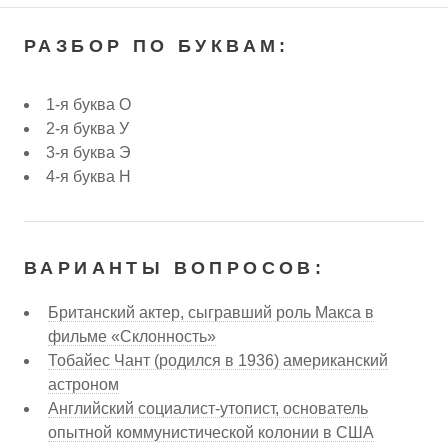
РАЗБОР ПО БУКВАМ:
1-я буква О
2-я буква У
3-я буква Э
4-я буква Н
ВАРИАНТЫ ВОПРОСОВ:
Британский актер, сыгравший роль Макса в
фильме «Склонность»
Тобайес Чант (родился в 1936) американский
астроном
Английский социалист-утопист, основатель
опытной коммунистической колонии в США