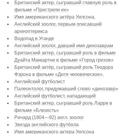
Британский актер, сыгравший главную роль в
фильме «Пристрели их»
Имя американского актёра Уилсона.
Английский зоолог, первым описавший
археоптерикса
Водопад в Уганде
Английский зоолог, давший имя динозаврам
Британский актер, сыгравший роль в фильме
Дуайта Маккартни в фильме «Город грехов»
Британский актёр, сыгравший роль Теодора
Фэрона в фильме «Дитя человеческое».
Английский футболист
Палеонтолог, придумавший слово «динозавр»
Английский футболист, нападающий
Британский актер, сыгравший роль Ларри в
фильме «Близость»
Ричард (1804—92) англ. зоолог
Звезда английского футбола
Имя американского актера Уилсона