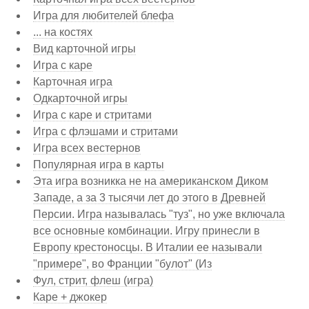
Игра для любителей блефа
... на костях
Вид карточной игры
Игра с каре
Карточная игра
Одкарточной игры
Игра с каре и стритами
Игра с флэшами и стритами
Игра всех вестернов
Популярная игра в карты
Эта игра возникка не на американском Диком
Западе, а за 3 тысячи лет до этого в Древней
Персии. Игра называлась "туз", но уже включала
все основные комбинации. Игру принесли в
Европу крестоносцы. В Италии ее называли
"примере", во Франции "булот" (Из
Фул, стрит, флеш (игра)
Каре + джокер