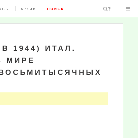
Поиск
ОСЫ
АРХИВ
ПОИСК
В 1944) ИТАЛ.
В МИРЕ
 ВОСЬМИТЫСЯЧНЫХ