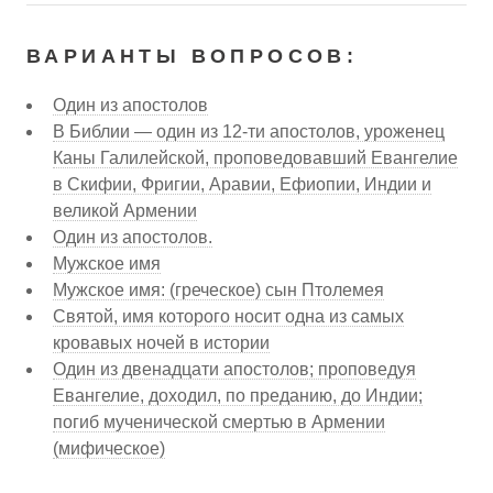
ВАРИАНТЫ ВОПРОСОВ:
Один из апостолов
В Библии — один из 12-ти апостолов, уроженец
Каны Галилейской, проповедовавший Евангелие
в Скифии, Фригии, Аравии, Ефиопии, Индии и
великой Армении
Один из апостолов.
Мужское имя
Мужское имя: (греческое) сын Птолемея
Святой, имя которого носит одна из самых
кровавых ночей в истории
Один из двенадцати апостолов; проповедуя
Евангелие, доходил, по преданию, до Индии;
погиб мученической смертью в Армении
(мифическое)