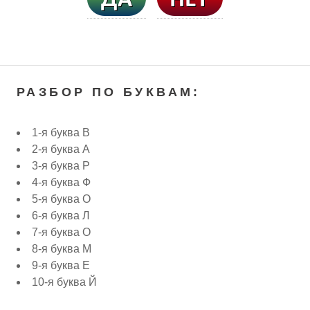
РАЗБОР ПО БУКВАМ:
1-я буква В
2-я буква А
3-я буква Р
4-я буква Ф
5-я буква О
6-я буква Л
7-я буква О
8-я буква М
9-я буква Е
10-я буква Й