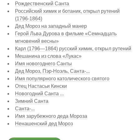
Рождественский Санта
Российский химик и ботаник, открыл рутений
(1796-1864)
Дед Мороз на западный манер
Герой Льва Дурова в фильме «Семнадцать
мгновений весны»
Карл (1796—1864) русский химик, открыл рутений
Мешанина из слова «Лукас»
Имя новогоднего Санты
Дед Мороз, Пэр-Ноэль, Санта-...
Имя популярного католического святого
Отец Настасьи Кински
Новогодний Санта ...
Зимний Санта
Санта-...
Имя зарубежного деда Мороза
Ненашенский дед Мороз