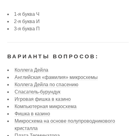
1-я буква Ч
2-я буква И
3-я буква П
ВАРИАНТЫ ВОПРОСОВ:
Коллега Дейла
Английская «фамилия» микросхемы
Коллега Дейла по спасению
Спасатель-бурундук
Игровая фишка в казино
Компьютерная микросхема
Фишка в казино
Микросхема на основе полупроводникового
кристалла
Плата Терминатора