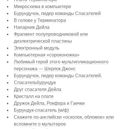
Микросхема в компьютере
Бурундучок, лидер команды Спасателей
В голове у Терминатора
Напарник Дейла
Фрагмент полупроводниковой или
диэлектрической пластины
Электронный модуль
Компьютерная «сороконожка»
Любимый герой этого мультипликационного
персонажа — Шерлок Джонс
Бурундучок, лидер команды Спасателей.
Спасательбурундук
Друг спасателя Дейла
Кристалл на плате
Дружок Дейла, Рокфора и Гаечки
Бурундук-спасатель (м/ф)
Скажите по-английски «осколок, обломок» или
вспомните о мультгерое