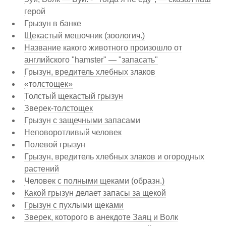
герой
Грызун в банке
Щекастый мешочник (зоологич.)
Название какого животного произошло от
английского "hamster" — "запасать"
Грызун, вредитель хлебных злаков
«толстощек»
Толстый щекастый грызун
Зверек-толстощек
Грызун с защечными запасами
Неповоротливый человек
Полевой грызун
Грызун, вредитель хлебных злаков и огородных
растений
Человек с полными щеками (образн.)
Какой грызун делает запасы за щекой
Грызун с пухлыми щеками
Зверек, которого в анекдоте Заяц и Волк