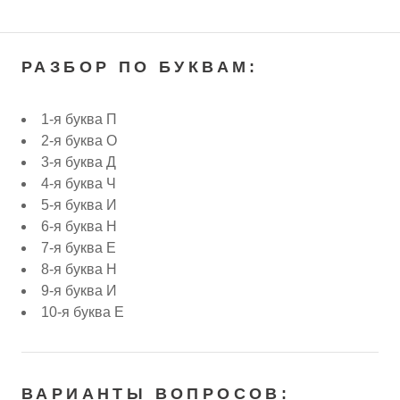
РАЗБОР ПО БУКВАМ:
1-я буква П
2-я буква О
3-я буква Д
4-я буква Ч
5-я буква И
6-я буква Н
7-я буква Е
8-я буква Н
9-я буква И
10-я буква Е
ВАРИАНТЫ ВОПРОСОВ: