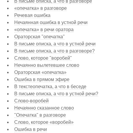
В письме описка, а что в разговоре
«опечатка» в разговоре
Речевая ошибка
Нечаянная ошибка в устной речи
«опечатка» в речи оратора
Ораторская "опечатка"
В письме описка, а что в устной речи
В письме описка, а что в разговоре?
Слово, которое "воробей"
Нечаянно вылетевшее слово
Ораторская «опечатка»
Ошибка в прямом эфире
В текстеопечатка, а что в беседе
В письме описка, а что в устной речи?
Слово-воробей
Нечаянно сказанное слово
"Опечатка" в разговоре
Слово, которое «воробей»
Ошибка в речи