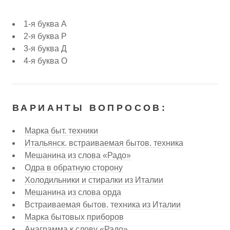
1-я буква А
2-я буква Р
3-я буква Д
4-я буква О
ВАРИАНТЫ ВОПРОСОВ:
Марка быт. техники
Итальянск. встраиваемая бытов. техника
Мешанина из слова «Радо»
Одра в обратную сторону
Холодильники и стиралки из Италии
Мешанина из слова орда
Встраиваемая бытов. техника из Италии
Марка бытовых приборов
Анаграмма к слову «Радо»