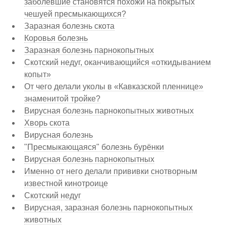
заболевшие становятся похожи на покрытых
чешуей пресмыкающихся?
Заразная болезнь скота
Коровья болезнь
Заразная болезнь парнокопытных
Скотский недуг, оканчивающийся «откидыванием
копыт»
От чего делали уколы в «Кавказской пленнице»
знаменитой тройке?
Вирусная болезнь парнокопытных животных
Хворь скота
Вирусная болезнь
"Пресмыкающаяся" болезнь бурёнки
Вирусная болезнь парнокопытных
Именно от него делали прививки снотворным
известной кинотроице
Скотский недуг
Вирусная, заразная болезнь парнокопытных
животных