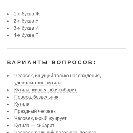
1-я буква Ж
2-я буква У
3-я буква И
4-я буква Р
ВАРИАНТЫ ВОПРОСОВ:
Человек, ищущий только наслаждения,
удовольствия, кутила
Кутила, жизнелюб и сибарит
Повеса, бездельник
Кутила
Праздный человек
Человек, к-рый жуирует
Кутила — сибарит
Человек, ведущий праздную, полную