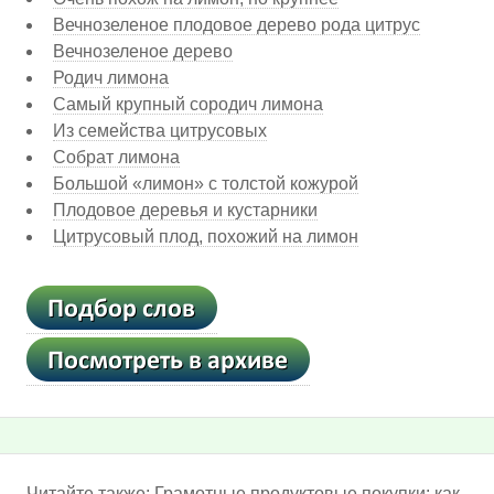
Вечнозеленое плодовое дерево рода цитрус
Вечнозеленое дерево
Родич лимона
Самый крупный сородич лимона
Из семейства цитрусовых
Собрат лимона
Большой «лимон» с толстой кожурой
Плодовое деревья и кустарники
Цитрусовый плод, похожий на лимон
Читайте также:
Грамотные продуктовые покупки: как