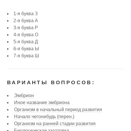
1-я буква З
2-я буква А
3-я буква Р
4-я буква О
5-я буква Д
6-я буква Ы
7-я буква Ш
ВАРИАНТЫ ВОПРОСОВ:
Эмбрион
Иное название эмбриона
Организм в начальный период развития
Начало чегонибудь (перен.)
Организм на ранней стадии развития
Биологическая заготовка