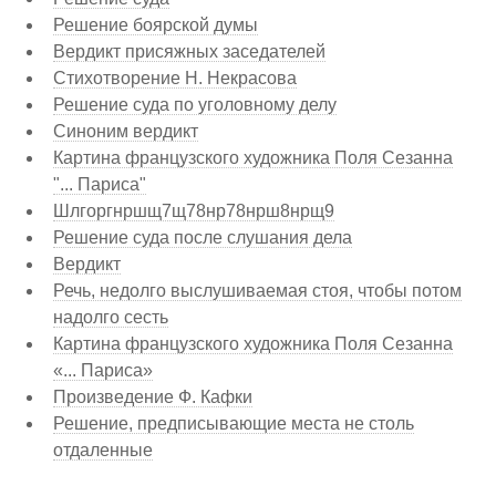
Решение боярской думы
Вердикт присяжных заседателей
Стихотворение Н. Некрасова
Решение суда по уголовному делу
Синоним вердикт
Картина французского художника Поля Сезанна
"... Париса"
Шлгоргнршщ7щ78нр78нрш8нрщ9
Решение суда после слушания дела
Вердикт
Речь, недолго выслушиваемая стоя, чтобы потом
надолго сесть
Картина французского художника Поля Сезанна
«... Париса»
Произведение Ф. Кафки
Решение, предписывающие места не столь
отдаленные