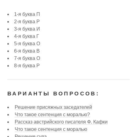
1-я буква П
2-я буква Р
3-я буква И
4-я буква Г
5-я буква О
6-я буква В
7-я буква О
8-я буква Р
ВАРИАНТЫ ВОПРОСОВ:
Решение присяжных заседателей
Что такое сентенция с моралью?
Рассказ австрийского писателя Ф. Кафки
Что такое сентенция с моралью
Решение суда