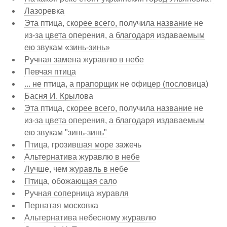
Лазоревка
Эта птица, скорее всего, получила название не
из-за цвета оперения, а благодаря издаваемым
ею звукам «зинь-зинь»
Ручная замена журавлю в небе
Певчая птица
... не птица, а прапорщик не офицер (пословица)
Басня И. Крылова
Эта птица, скорее всего, получила название не
из-за цвета оперения, а благодаря издаваемым
ею звукам "зинь-зинь"
Птица, грозившая море зажечь
Альтернатива журавлю в небе
Лучше, чем журавль в небе
Птица, обожающая сало
Ручная соперница журавля
Пернатая московка
Альтернатива небесному журавлю