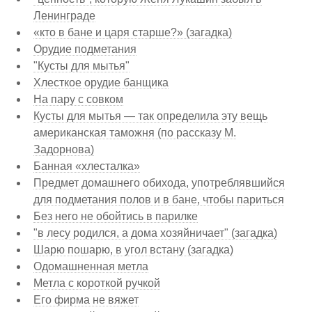
Ленинграде
«кто в бане и царя старше?» (загадка)
Орудие подметания
"Кусты для мытья"
Хлесткое орудие банщика
На пару с совком
Кусты для мытья — так определила эту вещь
американская таможня (по рассказу М.
Задорнова)
Банная «хлесталка»
Предмет домашнего обихода, употреблявшийся
для подметания полов и в бане, чтобы париться
Без него не обойтись в парилке
"в лесу родился, а дома хозяйничает" (загадка)
Шарю пошарю, в угол встану (загадка)
Одомашненная метла
Метла с короткой ручкой
Его фирма не вяжет