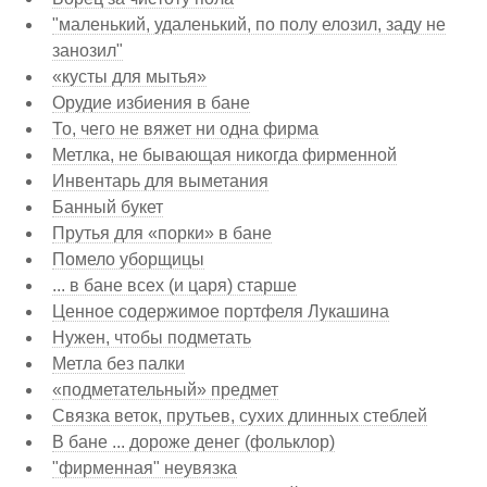
"маленький, удаленький, по полу елозил, заду не
занозил"
«кусты для мытья»
Орудие избиения в бане
То, чего не вяжет ни одна фирма
Метлка, не бывающая никогда фирменной
Инвентарь для выметания
Банный букет
Прутья для «порки» в бане
Помело уборщицы
... в бане всех (и царя) старше
Ценное содержимое портфеля Лукашина
Нужен, чтобы подметать
Метла без палки
«подметательный» предмет
Связка веток, прутьев, сухих длинных стеблей
В бане ... дороже денег (фольклор)
"фирменная" неувязка