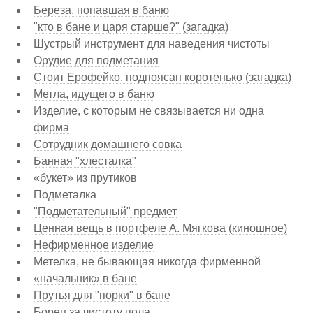
Береза, попавшая в баню
"кто в бане и царя старше?" (загадка)
Шустрый инструмент для наведения чистоты
Орудие для подметания
Стоит Ерофейко, подпоясан коротенько (загадка)
Метла, идущего в баню
Изделие, с которым не связывается ни одна
фирма
Сотрудник домашнего совка
Банная "хлесталка"
«букет» из прутиков
Подметалка
"Подметательный" предмет
Ценная вещь в портфеле А. Мягкова (киношное)
Нефирменное изделие
Метелка, не бывающая никогда фирменной
«начальник» в бане
Прутья для "порки" в бане
Борец за чистоту пола