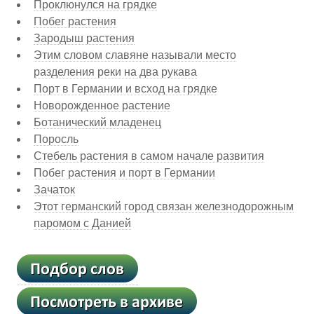
Проклюнулся на грядке
Побег растения
Зародыш растения
Этим словом славяне называли место
разделения реки на два рукава
Порт в Германии и всход на грядке
Новорожденное растение
Ботанический младенец
Поросль
Стебель растения в самом начале развития
Побег растения и порт в Германии
Зачаток
Этот германский город связан железнодорожным
паромом с Данией