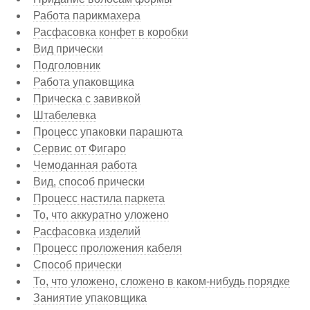
Работа парикмахера
Расфасовка конфет в коробки
Вид прически
Подголовник
Работа упаковщика
Прическа с завивкой
Штабелевка
Процесс упаковки парашюта
Сервис от Фигаро
Чемоданная работа
Вид, способ прически
Процесс настила паркета
То, что аккуратно уложено
Расфасовка изделий
Процесс проложения кабеля
Способ прически
То, что уложено, сложено в каком-нибудь порядке
Заниятие упаковщика