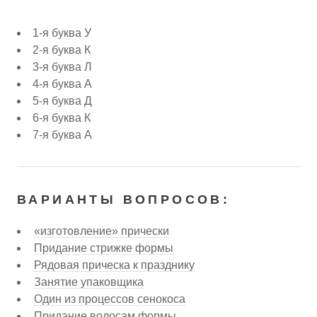
1-я буква У
2-я буква К
3-я буква Л
4-я буква А
5-я буква Д
6-я буква К
7-я буква А
ВАРИАНТЫ ВОПРОСОВ:
«изготовление» прически
Придание стрижке формы
Рядовая прическа к празднику
Занятие упаковщика
Один из процессов сенокоса
Придание волосам формы