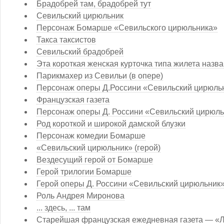
Брадобрей там, брадобрей тут
Севильский цирюльник
Персонаж Бомарше «Севильского цирюльника»
Такса таксистов
Севильский брадобрей
Эта короткая женская курточка типа жилета наз
Парикмахер из Севильи (в опере)
Персонаж оперы Д.Россини «Севильский цирюльн
Французская газета
Персонаж оперы Д. Россини «Севильский цирюль
Род короткой и широкой дамской блузки
Персонаж комедии Бомарше
«Севильский цирюльник» (герой)
Вездесущий герой от Бомарше
Герой трилогии Бомарше
Герой оперы Д. Россини «Севильский цирюльник
Роль Андрея Миронова
... здесь, ... там
Старейшая французская ежедневная газета — «Ле