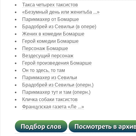
Такса четырех таксистов
«Безумный день или женитьба ...»
Парикмахер от Бомарше
Брадобрей из Севильи (в опере)
Жених в комедии Бомарше
Герой комедии Бомарше
Персонаж Бомарше
Вездесущий персонаж
Герой произведения Бомарше
Он то здесь, то там
Парикмахер из Севильи
Брадобрей из Севильи (оперн.)
Парикмахер тут и там (оперн.)
Кличка собаки таксистов
Французская газета «Ле ...»