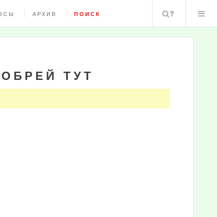
Поиск
ОСЫ
АРХИВ
ПОИСК
ДОБРЕЙ ТУТ