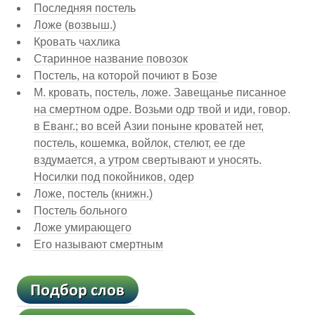
Последняя постель
Ложе (возвыш.)
Кровать чахлика
Старинное название повозок
Постель, на которой почиют в Бозе
М. кровать, постель, ложе. Завещанье писанное
на смертном одре. Возьми одр твой и иди, говор.
в Еванг.; во всей Азии поныне кроватей нет,
постель, кошемка, войлок, стелют, ее где
вздумается, а утром свертывают и уносять.
Носилки под покойников, одер
Ложе, постель (книжн.)
Постель больного
Ложе умирающего
Его называют смертным