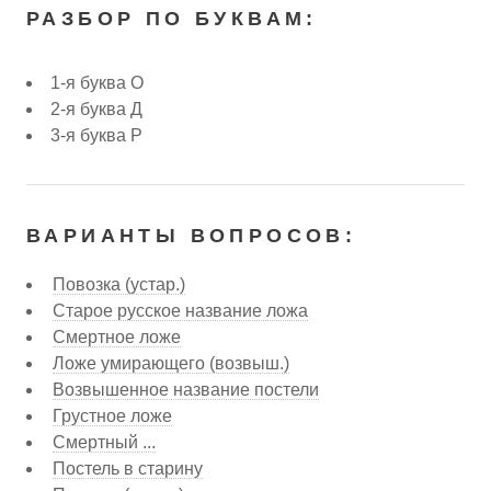
РАЗБОР ПО БУКВАМ:
1-я буква О
2-я буква Д
3-я буква Р
ВАРИАНТЫ ВОПРОСОВ:
Повозка (устар.)
Старое русское название ложа
Смертное ложе
Ложе умирающего (возвыш.)
Возвышенное название постели
Грустное ложе
Смертный ...
Постель в старину