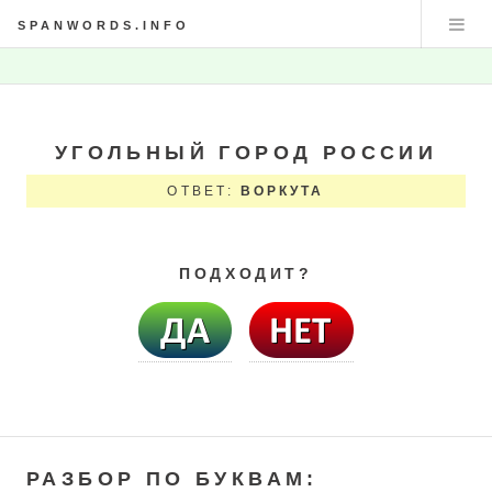
SPANWORDS.INFO
УГОЛЬНЫЙ ГОРОД РОССИИ
ОТВЕТ:
ВОРКУТА
ПОДХОДИТ?
РАЗБОР ПО БУКВАМ: