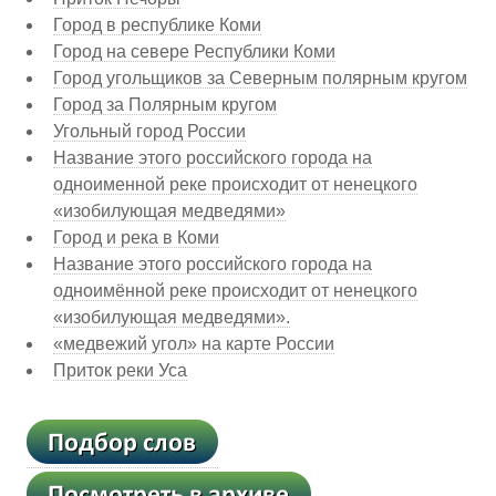
Город в республике Коми
Город на севере Республики Коми
Город угольщиков за Северным полярным кругом
Город за Полярным кругом
Угольный город России
Название этого российского города на
одноименной реке происходит от ненецкого
«изобилующая медведями»
Город и река в Коми
Название этого российского города на
одноимённой реке происходит от ненецкого
«изобилующая медведями».
«медвежий угол» на карте России
Приток реки Уса