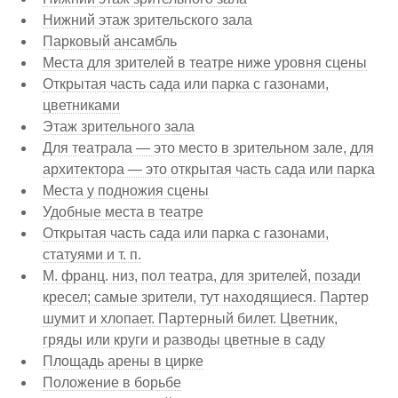
Нижний этаж зрительского зала
Парковый ансамбль
Места для зрителей в театре ниже уровня сцены
Открытая часть сада или парка с газонами,
цветниками
Этаж зрительного зала
Для театрала — это место в зрительном зале, для
архитектора — это открытая часть сада или парка
Места у подножия сцены
Удобные места в театре
Открытая часть сада или парка с газонами,
статуями и т. п.
М. франц. низ, пол театра, для зрителей, позади
кресел; самые зрители, тут находящиеся. Партер
шумит и хлопает. Партерный билет. Цветник,
гряды или круги и разводы цветные в саду
Площадь арены в цирке
Положение в борьбе