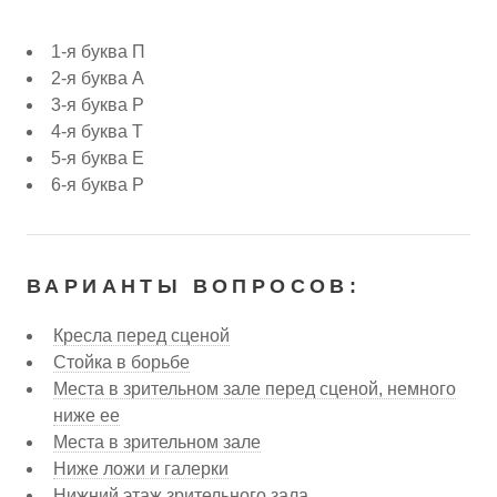
1-я буква П
2-я буква А
3-я буква Р
4-я буква Т
5-я буква Е
6-я буква Р
ВАРИАНТЫ ВОПРОСОВ:
Кресла перед сценой
Стойка в борьбе
Места в зрительном зале перед сценой, немного
ниже ее
Места в зрительном зале
Ниже ложи и галерки
Нижний этаж зрительного зала