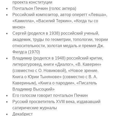
проекта конституции
Почтальон Печкин (голос актера)
Российский композитор, автор оперетт «Левша»,
«Камилла», «Василий Теркин», «Когда ты со
мною»
Сергей (родился в 1938) российский ученый,
академик, труды по геометрии, топологии, теории
относительности, золотая медаль и премия Дж.
Филдса (1970)
Владимир (родился в 1948) российский критик,
литературовед, книги «Диалог», «В. Каверин»
(совместно с О. Новиковой), «Новое зрение.
Книга о Юрии Тынянове» (совместно с В. А.
Кавериным), «Книга о пародии», «Писатель
Владимир Высоцкий»
Его голосом говорит почтальон Печкин
Русский просветитель XVIII века, издававший
сатирические журналы
Декабрист