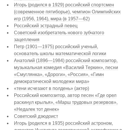
Игорь (родился в 1929) российский спортсмен
(современное пятиборье), чемпион Олимпийских
игр (1956, 1964), мира (в 1957—62)
Российский эстрадный певец
Советский изобретатель нового зубчатого
зацепления
Петр (1901—1975) российский ученый,
основатель школы математической логики
Анатолий (1896—1984) российский композитор,
музыкальная комедия «Василий Теркин», песни
«Смуглянка», «Дороги», «Россия», «Гимн
демократической молодежи мира»
«тени исчезают в полдень» (актер)
Российский композитор, автор песен «Где орел
раскинул крылья», «Марш трудовых резервов»,
«Недалек тот денек»
Советский дзюдоист
Игорь (родился в 1935) российский астроном,