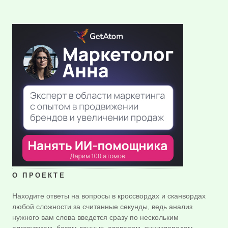
О ПРОЕКТЕ
Находите ответы на вопросы в кроссвордах и сканвордах
любой сложности за считанные секунды, ведь анализ
нужного вам слова введется сразу по нескольким
алгоритмам, базам данных, словарям, энциклопедям