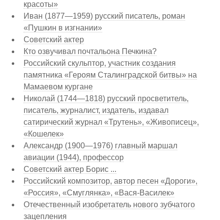
красоты»
Иван (1877—1959) русский писатель, роман
«Пушкин в изгнании»
Советский актер
Кто озвучивал почтальона Печкина?
Российский скульптор, участник создания
памятника «Героям Сталинградской битвы» на
Мамаевом кургане
Николай (1744—1818) русский просветитель,
писатель, журналист, издатель, издавал
сатирический журнал «Трутень», «Живописец»,
«Кошелек»
Александр (1900—1976) главный маршал
авиации (1944), профессор
Советский актер Борис ...
Российский композитор, автор песен «Дороги»,
«Россия», «Смуглянка», «Вася-Василек»
Отечественный изобретатель нового зубчатого
зацепления