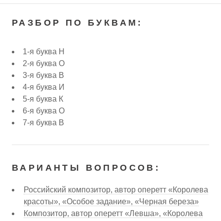
РАЗБОР ПО БУКВАМ:
1-я буква Н
2-я буква О
3-я буква В
4-я буква И
5-я буква К
6-я буква О
7-я буква В
ВАРИАНТЫ ВОПРОСОВ:
Российский композитор, автор оперетт «Королева
красоты», «Особое задание», «Черная береза»
Композитор, автор оперетт «Левша», «Королева