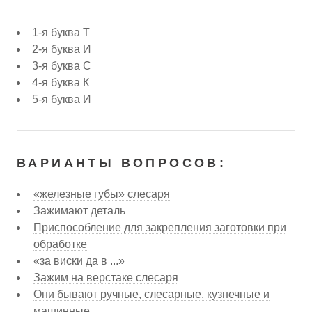
1-я буква Т
2-я буква И
3-я буква С
4-я буква К
5-я буква И
ВАРИАНТЫ ВОПРОСОВ:
«железные губы» слесаря
Зажимают деталь
Приспособление для закрепления заготовки при
обработке
«за виски да в ...»
Зажим на верстаке слесаря
Они бывают ручные, слесарные, кузнечные и
машинные