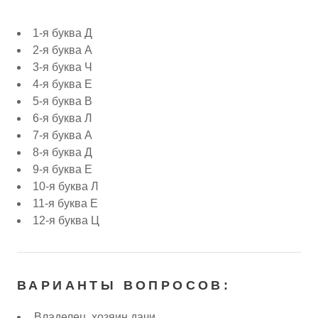
1-я буква Д
2-я буква А
3-я буква Ч
4-я буква Е
5-я буква В
6-я буква Л
7-я буква А
8-я буква Д
9-я буква Е
10-я буква Л
11-я буква Е
12-я буква Ц
ВАРИАНТЫ ВОПРОСОВ:
Владелец, хозяин дачи