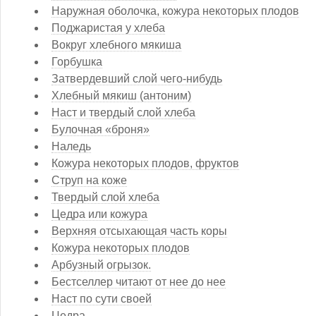
Наружная оболочка, кожура некоторых плодов
Поджаристая у хлеба
Вокруг хлебного мякиша
Горбушка
Затвердевший слой чего-нибудь
Хлебный мякиш (антоним)
Наст и твердый слой хлеба
Булочная «броня»
Наледь
Кожура некоторых плодов, фруктов
Струп на коже
Твердый слой хлеба
Цедра или кожура
Верхняя отсыхающая часть коры
Кожура некоторых плодов
Арбузный огрызок.
Бестселлер читают от нее до нее
Наст по сути своей
Цедра