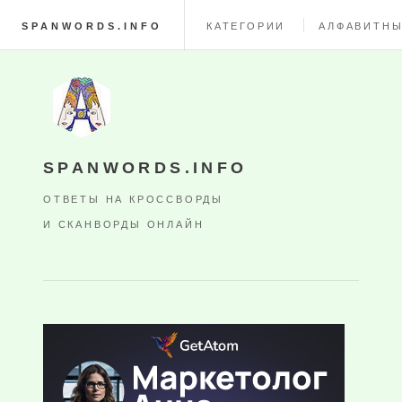
SPANWORDS.INFO
КАТЕГОРИИ
АЛФАВИТНЫ
SPANWORDS.INFO
ОТВЕТЫ НА КРОССВОРДЫ
И СКАНВОРДЫ ОНЛАЙН