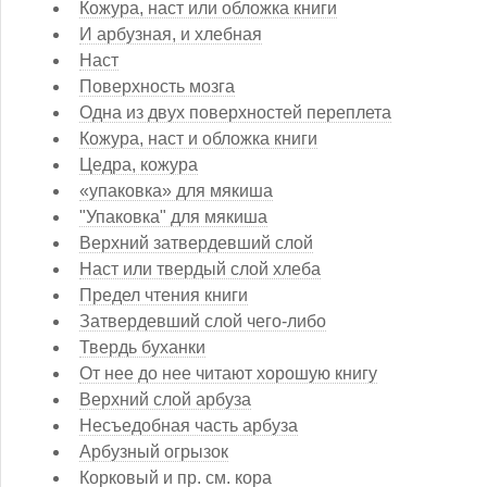
Кожура, наст или обложка книги
И арбузная, и хлебная
Наст
Поверхность мозга
Одна из двух поверхностей переплета
Кожура, наст и обложка книги
Цедра, кожура
«упаковка» для мякиша
"Упаковка" для мякиша
Верхний затвердевший слой
Наст или твердый слой хлеба
Предел чтения книги
Затвердевший слой чего-либо
Твердь буханки
От нее до нее читают хорошую книгу
Верхний слой арбуза
Несъедобная часть арбуза
Арбузный огрызок
Корковый и пр. см. кора