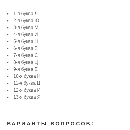
1-я буква Л
2-я буква Ю
3-я буква М
4-я буква И
5-я буква Н
6-я буква Е
7-я буква С
8-я буква Ц
9-я буква Е
10-я буква Н
11-я буква Ц
12-я буква И
13-я буква Я
ВАРИАНТЫ ВОПРОСОВ: