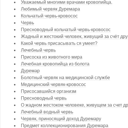
Уважаемый многими врачами кровопийца.
Любимый червяк Дуремара
Кольчатый червь-кровосос
Червь
Пресноводный кольчатый червь-кровосос
Жадный и жестокий человек, живущий за счёт дру
Какой червь присасывать ся умеет?
Лечебный червь
Присоска из животного мира
Лечебная кровопийца из болота
Дуремар
Болотный червяк на медицинской службе
Медицинский червяк-кровосос
Присосавшийся организм
Пресноводный червь
О жадном жестоком человеке, живущем за счет др
Лечебный водный червь
Червяк, приносящий доход Дуремару
Предмет коллекционирования Дуремара