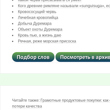
Кого древние римляне называли «sunguisuga», есл
Кровососущий червь
Лечебная кровопийца
Добыча Дуремара
Объект охоты Дуремара
Кровь пью, а жизнь даю
Речная, реже морская присоска
Читайте также:
Грамотные продуктовые покупки: как 
потери качества