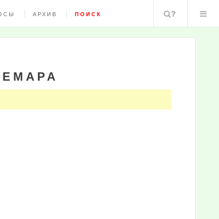
Поиск
ОСЫ
АРХИВ
ПОИСК
РЕМАРА