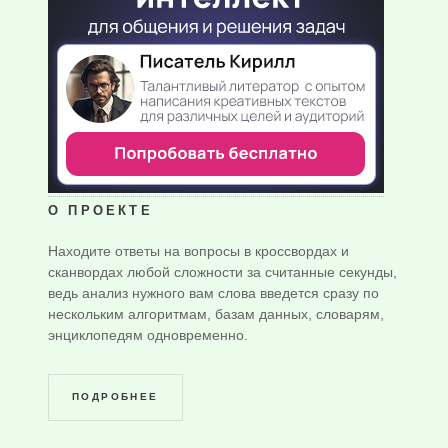
О ПРОЕКТЕ
Находите ответы на вопросы в кроссвордах и
сканвордах любой сложности за считанные секунды,
ведь анализ нужного вам слова введется сразу по
нескольким алгоритмам, базам данных, словарям,
энциклопедям одновременно.
ПОДРОБНЕЕ