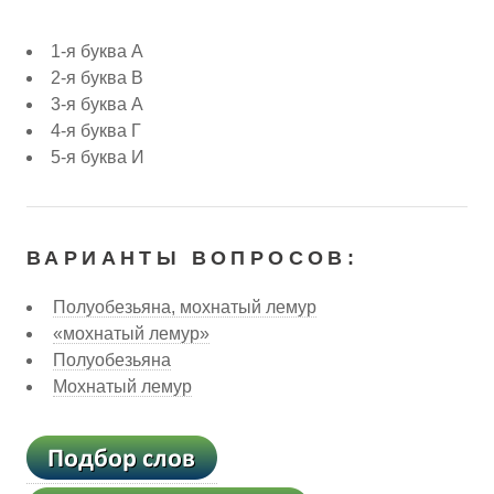
1-я буква А
2-я буква В
3-я буква А
4-я буква Г
5-я буква И
ВАРИАНТЫ ВОПРОСОВ:
Полуобезьяна, мохнатый лемур
«мохнатый лемур»
Полуобезьяна
Мохнатый лемур