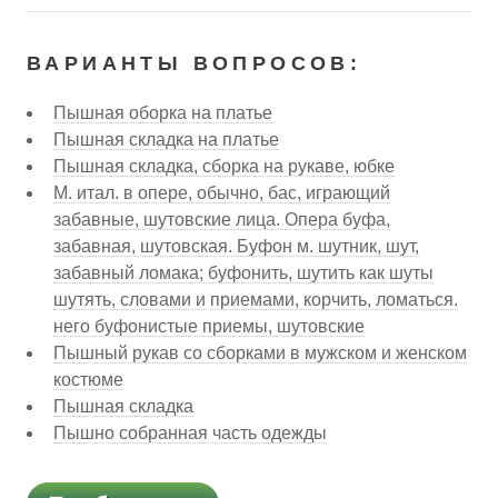
ВАРИАНТЫ ВОПРОСОВ:
Пышная оборка на платье
Пышная складка на платье
Пышная складка, сборка на рукаве, юбке
М. итал. в опере, обычно, бас, играющий
забавные, шутовские лица. Опера буфа,
забавная, шутовская. Буфон м. шутник, шут,
забавный ломака; буфонить, шутить как шуты
шутять, словами и приемами, корчить, ломаться.
него буфонистые приемы, шутовские
Пышный рукав со сборками в мужском и женском
костюме
Пышная складка
Пышно собранная часть одежды