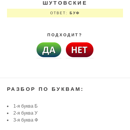
ШУТОВСКИЕ
ОТВЕТ:
БУФ
ПОДХОДИТ?
РАЗБОР ПО БУКВАМ:
1-я буква Б
2-я буква У
3-я буква Ф