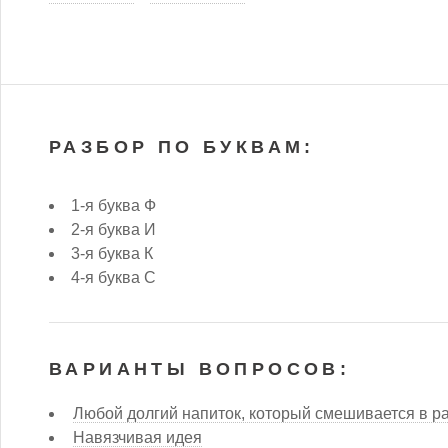
РАЗБОР ПО БУКВАМ:
1-я буква Ф
2-я буква И
3-я буква К
4-я буква С
ВАРИАНТЫ ВОПРОСОВ:
Любой долгий напиток, который смешивается в ра
Навязчивая идея