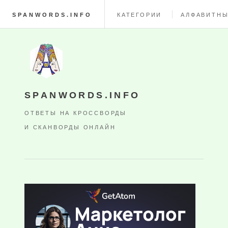
SPANWORDS.INFO
КАТЕГОРИИ
АЛФАВИТНЫ
SPANWORDS.INFO
ОТВЕТЫ НА КРОССВОРДЫ
И СКАНВОРДЫ ОНЛАЙН