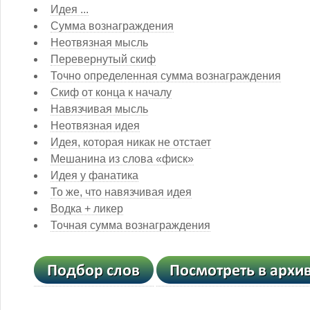
Идея ...
Сумма вознаграждения
Неотвязная мысль
Перевернутый скиф
Точно определенная сумма вознаграждения
Скиф от конца к началу
Навязчивая мысль
Неотвязная идея
Идея, которая никак не отстает
Мешанина из слова «фиск»
Идея у фанатика
То же, что навязчивая идея
Водка + ликер
Точная сумма вознаграждения