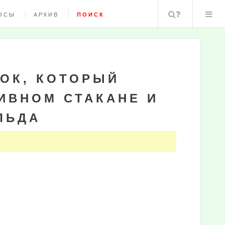
Поиск
ОСЫ
АРХИВ
ПОИСК
ОК, КОТОРЫЙ
ИВНОМ СТАКАНЕ И
ЛЬДА