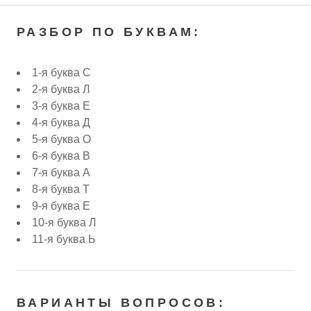
РАЗБОР ПО БУКВАМ:
1-я буква С
2-я буква Л
3-я буква Е
4-я буква Д
5-я буква О
6-я буква В
7-я буква А
8-я буква Т
9-я буква Е
10-я буква Л
11-я буква Ь
ВАРИАНТЫ ВОПРОСОВ: