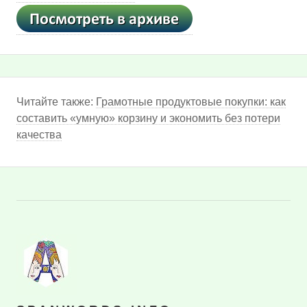
Читайте также:
Грамотные продуктовые покупки: как
составить «умную» корзину и экономить без потери
качества