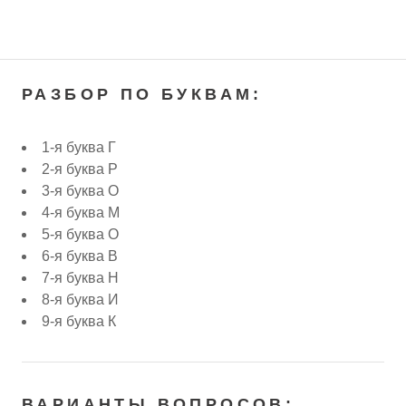
РАЗБОР ПО БУКВАМ:
1-я буква Г
2-я буква Р
3-я буква О
4-я буква М
5-я буква О
6-я буква В
7-я буква Н
8-я буква И
9-я буква К
ВАРИАНТЫ ВОПРОСОВ: