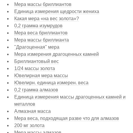
Мера массы бриллиантов
Единица измерения щедрости жениха
Какая мера «на вес золота»?
0,2 грамма изумрудов
Мера веса бриллиантов
Мера массы бриллианта
"Драгоценная" мера
Мера измерения драгоценных камней
Бриллиантовый вес
1/24 массы золота
Ювелирная мера массы
Ювелирн. единица измерен. веса
0,2 грамма алмазов
Единица измерения массы драгоценных камней и
металлов
Алмазная масса
Мера веса, подходящая разве что для алмазов
200 мг золота
Мера массы алмазов