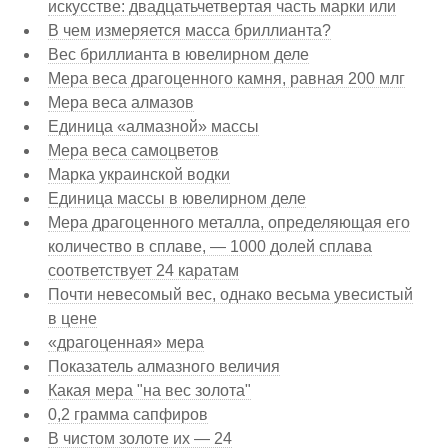
искусстве: двадцатьчетвертая часть марки или
В чем измеряется масса бриллианта?
Вес бриллианта в ювелирном деле
Мера веса драгоценного камня, равная 200 млг
Мера веса алмазов
Единица «алмазной» массы
Мера веса самоцветов
Марка украинской водки
Единица массы в ювелирном деле
Мера драгоценного металла, определяющая его
количество в сплаве, — 1000 долей сплава
соответствует 24 каратам
Почти невесомый вес, однако весьма увесистый
в цене
«драгоценная» мера
Показатель алмазного величия
Какая мера "на вес золота"
0,2 грамма сапфиров
В чистом золоте их — 24