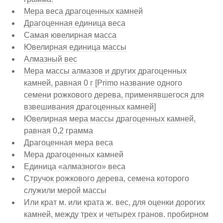
Мера веса драгоценных камней
Драгоценная единица веса
Самая ювелирная масса
Ювелирная единица массы
Алмазный вес
Мера массы алмазов и других драгоценных
камней, равная 0 г [Primo название одного
семени рожкового дерева, применявшегося для
взвешивания драгоценных камней]
Ювелирная мера массы драгоценных камней,
равная 0,2 грамма
Драгоценная мера веса
Мера драгоценных камней
Единица «алмазного» веса
Стручок рожкового дерева, семена которого
служили мерой массы
Или крат м. или крата ж. вес, для оценки дорогих
камней, между трех и четырех гранов. пробирном