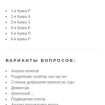
1-я буква Р
2-я буква А
3-я буква З
4-я буква Б
5-я буква О
6-я буква Р
ВАРИАНТЫ ВОПРОСОВ:
Анализ полетов
Разделение полетов «на части»
Степень доброкачественности, сорт
Демонтаж
Шапочный ...
Подведение итогов
Анализ прошедшего матча