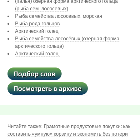
(палья) озерная форма арктического гольца
(рыба сем. лососевых)
Рыба семейства лососевых, морская
Рыба рода гольцов
Арктический голец
Рыба семейства лососёвых (озерная форма
арктического гольца)
Арктический голец.
Читайте также:
Грамотные продуктовые покупки: как
составить «умную» корзину и экономить без потери