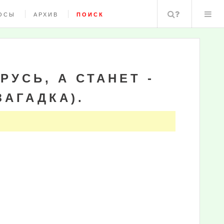
Поиск
ОСЫ
АРХИВ
ПОИСК
РУСЬ, А СТАНЕТ -
ЗАГАДКА).