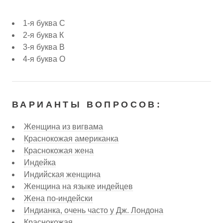
1-я буква С
2-я буква К
3-я буква В
4-я буква О
ВАРИАНТЫ ВОПРОСОВ:
Женщина из вигвама
Краснокожая американка
Краснокожая жена
Индейка
Индийская женщина
Женщина на языке индейцев
Жена по-индейски
Индианка, очень часто у Дж. Лондона
Краснокожая