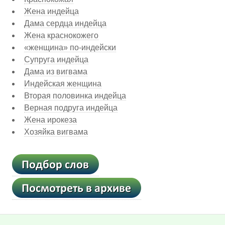
Жена индейца
Дама сердца индейца
Жена краснокожего
«женщина» по-индейски
Супруга индейца
Дама из вигвама
Индейская женщина
Вторая половинка индейца
Верная подруга индейца
Жена ирокеза
Хозяйка вигвама