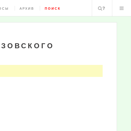
Поиск
ОСЫ
АРХИВ
ПОИСК
АЗОВСКОГО