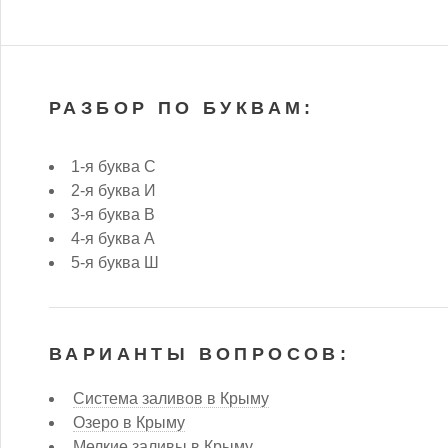
РАЗБОР ПО БУКВАМ:
1-я буква С
2-я буква И
3-я буква В
4-я буква А
5-я буква Ш
ВАРИАНТЫ ВОПРОСОВ:
Система заливов в Крыму
Озеро в Крыму
Мелкие заливы в Крыму