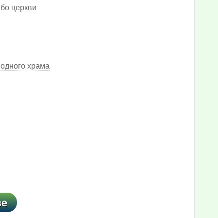
бо церкви
 одного храма