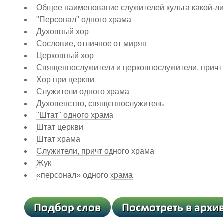
Общее наименование служителей культа какой-ли
"Персонал" одного храма
Духовный хор
Сословие, отличное от мирян
Церковный хор
Священнослужители и церковнослужители, причт
Хор при церкви
Служители одного храма
Духовенство, священнослужитель
"Штат" одного храма
Штат церкви
Штат храма
Служители, причт одного храма
Жук
«персонал» одного храма